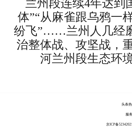
兰州段连续4年达到
体”“从麻雀跟乌鸦一
纷飞”……兰州人几经
治整体战、攻坚战，
河兰州段生态环
头条热
服
京ICP备5234202