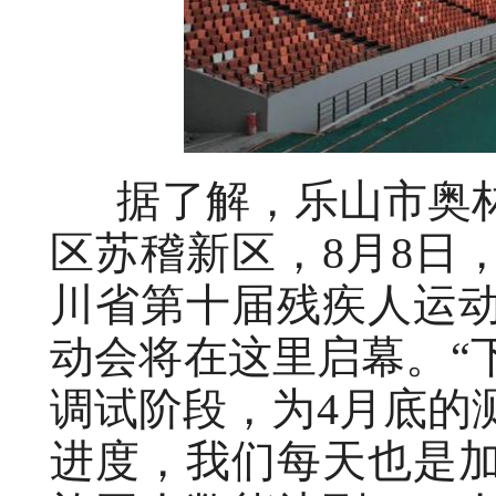
据了解，乐山市奥林
区苏稽新区，8月8日
川省第十届残疾人运
动会将在这里启幕。“
调试阶段，为4月底的
进度，我们每天也是