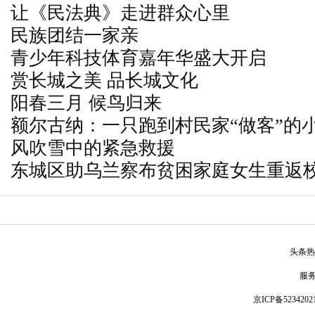
让《民法典》走进群众心里
民族团结一家亲
青少年科技体育嘉年华盛大开启
赏长城之美 品长城文化
阳春三月 候鸟归来
额尔古纳：一只跑到村民家“做客”的
风吹雪中的紧急救援
东城区助乌兰察布贫困家庭女生重返
头条热
服
京ICP备5234202