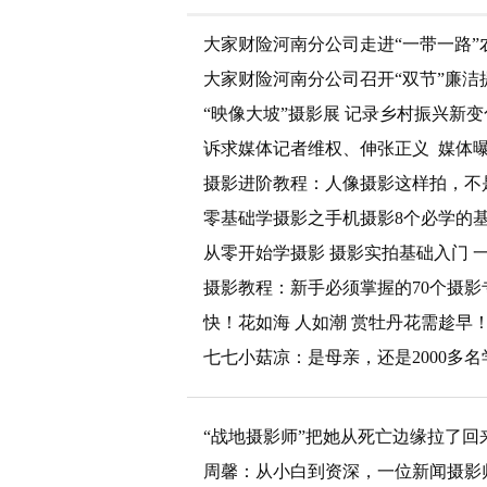
大家财险河南分公司走进“一带一路”
大家财险河南分公司召开“双节”廉洁
“映像大坡”摄影展 记录乡村振兴新变
诉求媒体记者维权、伸张正义 媒体
摄影进阶教程：人像摄影这样拍，不是
零基础学摄影之手机摄影8个必学的
从零开始学摄影 摄影实拍基础入门 
摄影教程：新手必须掌握的70个摄
快！花如海 人如潮 赏牡丹花需趁早
七七小菇凉：是母亲，还是2000多
“战地摄影师”把她从死亡边缘拉了回
周馨：从小白到资深，一位新闻摄影