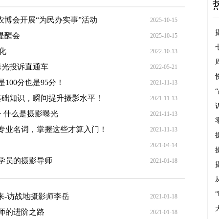
农博会开展“为民办实事”活动
2025-10-15
提醒会
2025-10-15
化
2022-10-13
曝光投诉直通车
2022-05-21
100分也是95分！
2021-11-13
基础知识，瞬间提升摄影水平！
2021-11-13
一 什么是摄影曝光
2021-11-13
影专业名词，掌握这些才算入门！
2021-11-13
！
2021-04-14
名学员的摄影导师
2021-01-18
来-访战地摄影师李岳
2021-01-18
师的进阶之路
2021-01-18