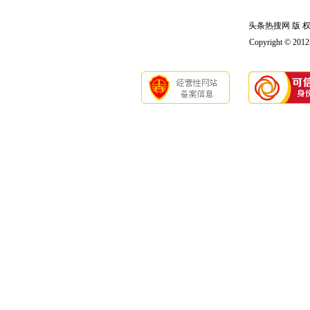
头条热搜网 版 权 
Copyright © 201