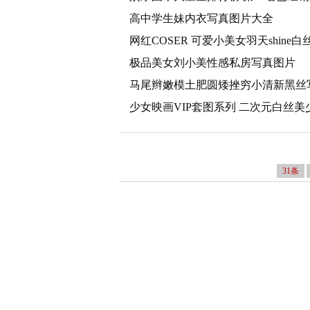
高中学生妹内衣写真图片大全
网红COSER 可爱小美女羽天shin
极品美女刘小美性感私房写真图片
马尾辫嫩模土肥圆矮挫穷小清新黑丝
少女映画VIP套图系列 二次元白丝
31条