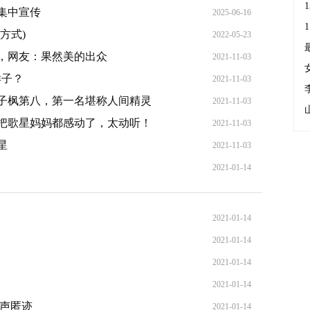
集中宣传
2025-06-16
2025-06-16
方式)
2022-05-23
，网友：果然美的出众
2021-11-03
样子？
2021-11-03
子枫第八，第一名堪称人间精灵
2021-11-03
把歌星妈妈都感动了，太动听！
2021-11-03
星
2021-11-03
2021-01-14
2021-01-14
2021-01-14
2021-01-14
2021-01-14
销声匿迹
2021-01-14