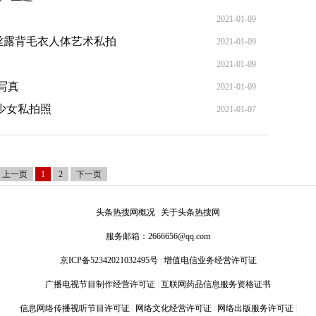
2021-01-09
e白丝露背毛衣人体艺术私拍
2021-01-09
2021-01-09
写真
2021-01-09
美少女私拍照
2021-01-07
上一页
1
2
下一页
头条热搜网概况
|
关于头条热搜网
服务邮箱：
2666656@qq.com
京ICP备52342021032495号
|
增值电信业务经营许可证
广播电视节目制作经营许可证
|
互联网药品信息服务资格证书
信息网络传播视听节目许可证
|
网络文化经营许可证
|
网络出版服务许可证
|