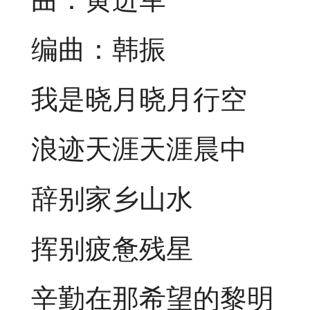
编曲：韩振
我是晓月晓月行空
浪迹天涯天涯晨中
辞别家乡山水
挥别疲惫残星
辛勤在那希望的黎明