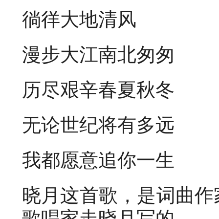
徜徉大地清风
漫步大江南北匆匆
历尽艰辛春夏秋冬
无论世纪将有多远
我都愿意追你一生
晓月这首歌，是词曲作
歌唱家走晓月写的。