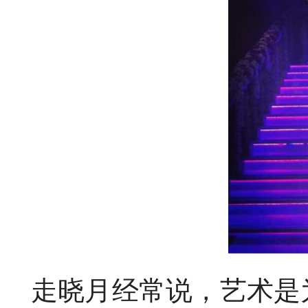
走晓月经常说，艺术是