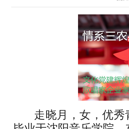
走晓月，女，优秀青
毕业于沈阳音乐学院，