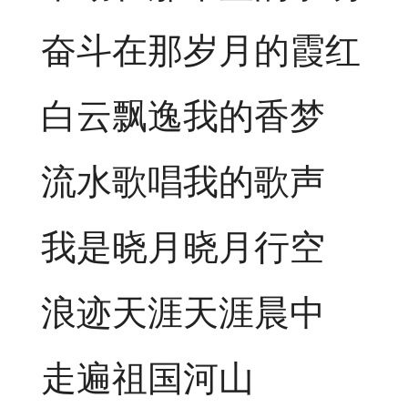
奋斗在那岁月的霞红
白云飘逸我的香梦
流水歌唱我的歌声
我是晓月晓月行空
浪迹天涯天涯晨中
走遍祖国河山