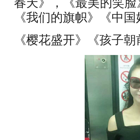
春天》，《最美的笑脸
《我们的旗帜》《中国
《樱花盛开》《孩子朝