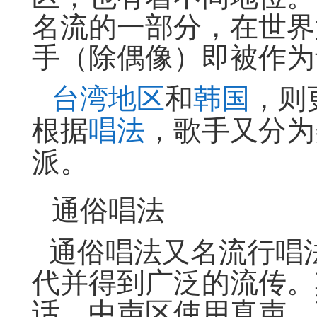
名流的一部分，在世界
手（除偶像）即被作为
台湾地区
和
韩国
，则
根据
唱法
，歌手又分为
派。
通俗唱法
通俗唱法又名流行唱
代并得到广泛的流传。
话，中声区使用真声，