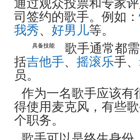
通过观众投票和专家评
司签约的歌手。例如：
我秀
、
好男儿
等。
歌手通常都需
具备技能
括
吉他手
、
摇滚乐
手、
员。
作为一名歌手应该有
得使用麦克风，有些歌
个职务。
歌手可以是终生身份