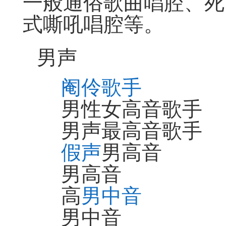
一般通俗歌曲唱腔、死
式嘶吼唱腔等。
男声
阉伶歌手
男性女高音歌手
男声最高音歌手
假声
男高音
男高音
高
男中音
男中音