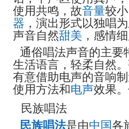
使用共鸣，故
音量
较小
器
，演出形式以独唱为
声音自然
甜美
，感情细
通俗唱法声音的主要
生活语言，轻柔自然。
有意借助电声的音响制
使用方法和
电声
效果。
民族唱法
民族唱法
是由
中国
各