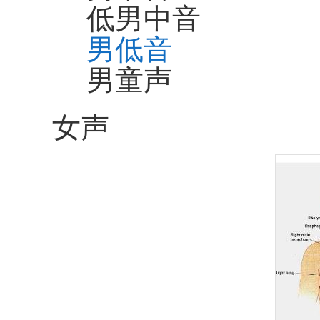
低男中音
男低音
男童声
女声