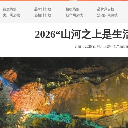
百度热搜
品牌排行榜
搜狐热搜
品牌风云榜
央广网热搜
热搜排行榜
新华网热搜
法治头条热搜
2026“山河之上是
近日，2026“山河之上是生活”