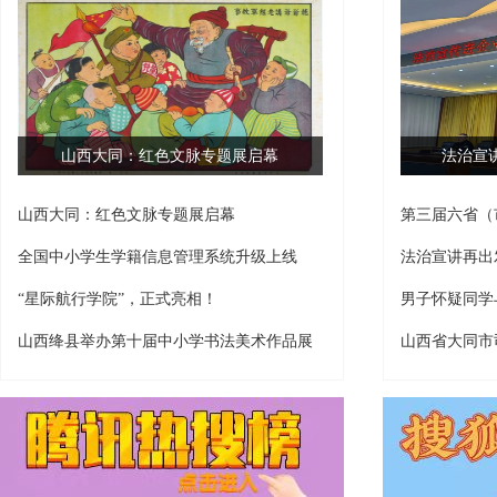
山西大同：红色文脉专题展启幕
法治宣
山西大同：红色文脉专题展启幕
第三届六省（
原举行
全国中小学生学籍信息管理系统升级上线
法治宣讲再出
“星际航行学院”，正式亮相！
男子怀疑同学
判死缓
山西绛县举办第十届中小学书法美术作品展
山西省大同市
区