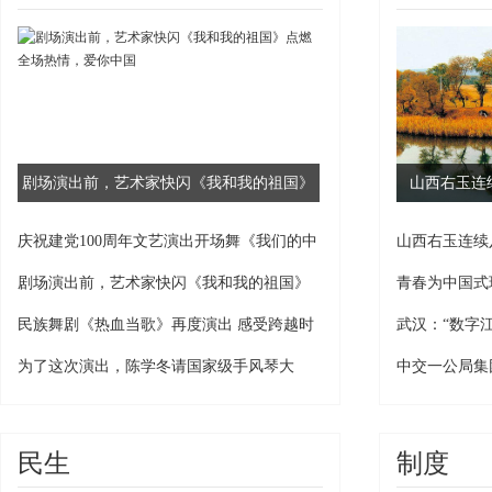
剧场演出前，艺术家快闪《我和我的祖国》
山西右玉连
点燃全场热情，爱你中国
庆祝建党100周年文艺演出开场舞《我们的中
山西右玉连续
国梦》唯美极了
剧场演出前，艺术家快闪《我和我的祖国》
青春为中国式
点燃全场热情，爱你中国
大同云冈区委
民族舞剧《热血当歌》再度演出 感受跨越时
武汉：“数字
志愿服务活动
空的青春力量
为了这次演出，陈学冬请国家级手风琴大
中交一公局集
师，一开弹全场沉醉丨跨界
企携手开展植
民生
制度