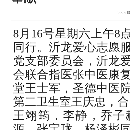
2025-
8月16号星期六上午8
同行。沂龙爱心志愿
党支部委员会，沂龙
会联合指医张中医康
堂王士军，圣德中医
第二卫生室王庆忠，合
王翊筠，李静，乔子
源，张宝珑，杨泽彬