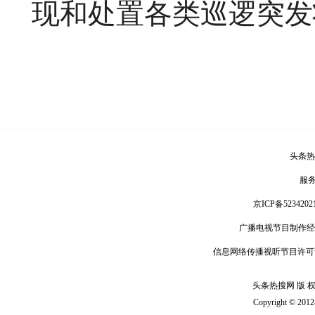
现和处置各类巡逻突发
头条热
服
京ICP备5234202
广播电视节目制作经
信息网络传播视听节目许可
头条热搜网 版 权 
Copyright © 201