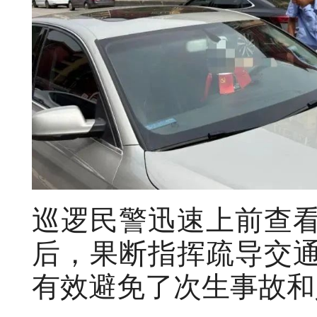
巡逻民警迅速上前查
后，果断指挥疏导交
有效避免了次生事故和